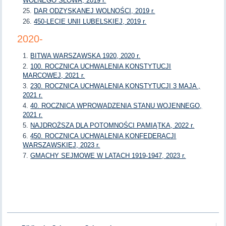
WOLNEGO SŁOWA, 2019 r.
DAR ODZYSKANEJ WOLNOŚCI, 2019 r.
450-LECIE UNII LUBELSKIEJ, 2019 r.
2020-
BITWA WARSZAWSKA 1920, 2020 r.
100. ROCZNICA UCHWALENIA KONSTYTUCJI
MARCOWEJ, 2021 r.
230. ROCZNICA UCHWALENIA KONSTYTUCJI 3 MAJA ,
2021 r.
40. ROCZNICA WPROWADZENIA STANU WOJENNEGO,
2021 r.
NAJDROŻSZA DLA POTOMNOŚCI PAMIĄTKA, 2022 r.
450. ROCZNICA UCHWALENIA KONFEDERACJI
WARSZAWSKIEJ, 2023 r.
GMACHY SEJMOWE W LATACH 1919-1947, 2023 r.