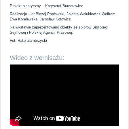
Projekt plastyczny – Krzysztof Burnatowicz
Realizacja – dr Błażej Popławski, Jolanta Walukiewicz-Wolfram,
Ewa Koralewska, Jarosław Kotowicz
Na wystawie zaprezentowano obiekty ze zbiorów Biblioteki
Sejmowej i Polskiej Agencji Prasowej.
Fot. Rafał Zambrzycki
Wideo z wernisażu: