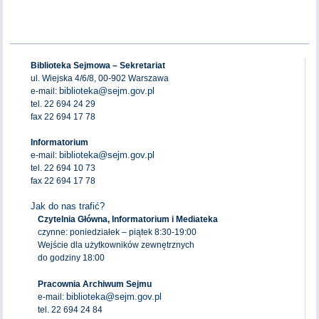
Biblioteka Sejmowa – Sekretariat
ul. Wiejska 4/6/8, 00-902 Warszawa
biblioteka@sejm.gov.pl
e-mail:
tel. 22 694 24 29
fax 22 694 17 78
Informatorium
biblioteka@sejm.gov.pl
e-mail:
tel. 22 694 10 73
fax 22 694 17 78
Jak do nas trafić?
Czytelnia Główna, Informatorium i Mediateka
czynne: poniedziałek – piątek 8:30-19:00
Wejście dla użytkowników zewnętrznych
do godziny 18:00
Pracownia Archiwum Sejmu
biblioteka@sejm.gov.pl
e-mail:
tel. 22 694 24 84