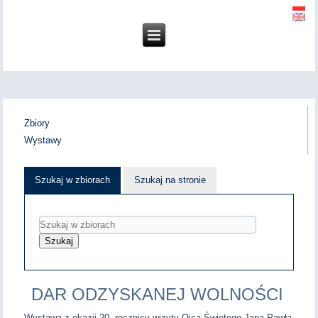
Zbiory
Wystawy
Szukaj w zbiorach
Szukaj na stronie
DAR ODZYSKANEJ WOLNOŚCI
Wystawa z okazji 20. rocznicy wizyty Ojca Świętego Jana Pawła