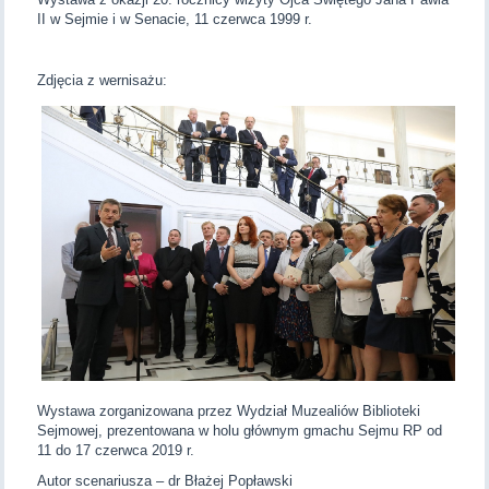
II w Sejmie i w Senacie, 11 czerwca 1999 r.
Zdjęcia z wernisażu:
Wystawa zorganizowana przez Wydział Muzealiów Biblioteki
Sejmowej, prezentowana w holu głównym gmachu Sejmu RP od
11 do 17 czerwca 2019 r.
Autor scenariusza – dr Błażej Popławski