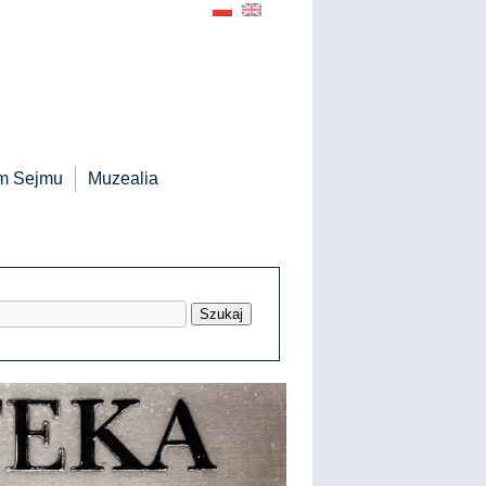
m Sejmu
Muzealia