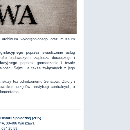
ia archiwum wyodrębnionego oraz muzeum
gislacyjnego
poprzez świadczenie usług
służb badawczych, zaplecza doradczego i
lacyjnego
poprzez gromadzenie i trwałe
alności Sejmu, a także związanych z jego
. służy też odrodzonemu Senatowi. Zbiory i
nikom urzędów i instytucji centralnych, a
lamentarną.
 Historii Społecznej (ZHS)
 4A, 00-406 Warszawa
2 694 25 59