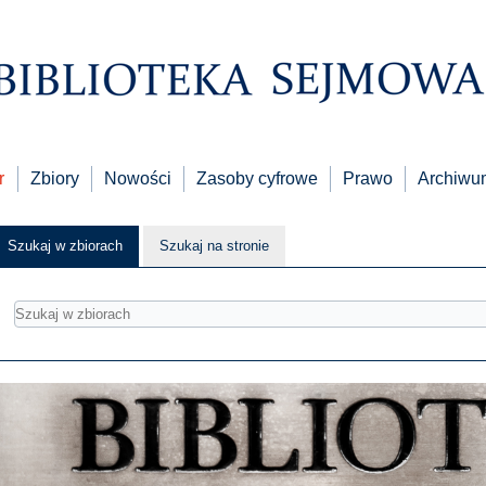
r
Zbiory
Nowości
Zasoby cyfrowe
Prawo
Archiwu
Szukaj w zbiorach
Szukaj na stronie