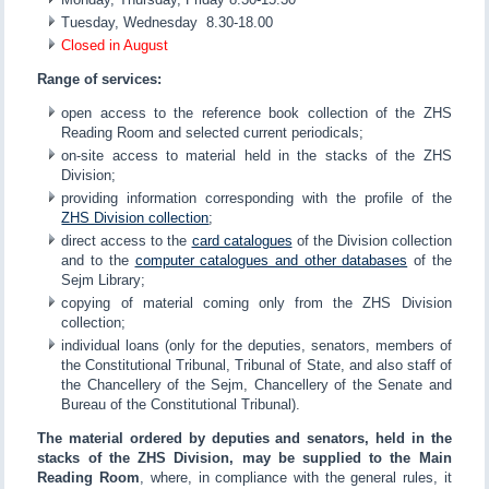
Tuesday, Wednesday 8.30-18.00
Closed in August
Range of services:
open access to the reference book collection of the ZHS
Reading Room and selected current periodicals;
on-site access to material held in the stacks of the ZHS
Division;
providing information corresponding with the profile of the
ZHS Division collection
;
direct access to the
card catalogues
of the Division collection
and to the
computer catalogues and other databases
of the
Sejm Library;
copying of material coming only from the ZHS Division
collection;
individual loans (only for the deputies, senators, members of
the Constitutional Tribunal, Tribunal of State, and also staff of
the Chancellery of the Sejm, Chancellery of the Senate and
Bureau of the Constitutional Tribunal).
The material ordered by deputies and senators, held in the
stacks of the ZHS Division, may be supplied to the Main
Reading Room
, where, in compliance with the general rules, it