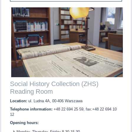
Social History Collection (ZHS)
Reading Room
Location:
ul. Ludna 4A, 00-406 Warszawa
Telephone information:
+48 22 694 25 59, fax:+48 22 694 10
12
Opening hours:
Monday, Thursday, Friday 8.30-15.30