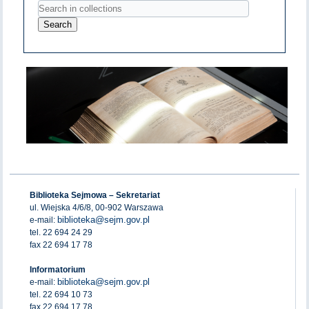
Biblioteka Sejmowa – Sekretariat
ul. Wiejska 4/6/8, 00-902 Warszawa
biblioteka@sejm.gov.pl
e-mail:
tel. 22 694 24 29
fax 22 694 17 78
Informatorium
biblioteka@sejm.gov.pl
e-mail:
tel. 22 694 10 73
fax 22 694 17 78