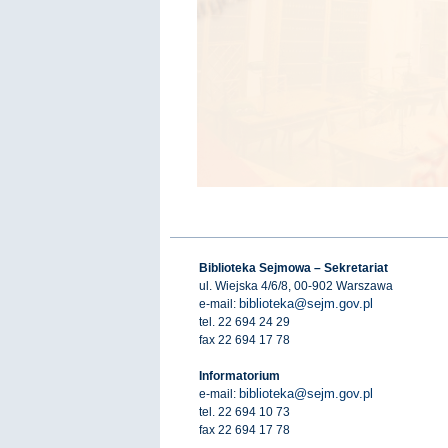
Biblioteka Sejmowa – Sekretariat
ul. Wiejska 4/6/8, 00-902 Warszawa
biblioteka@sejm.gov.pl
e-mail:
tel. 22 694 24 29
fax 22 694 17 78
Informatorium
biblioteka@sejm.gov.pl
e-mail:
tel. 22 694 10 73
fax 22 694 17 78