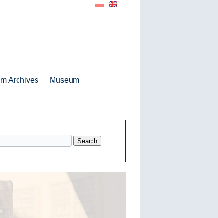
jm Archives
Museum