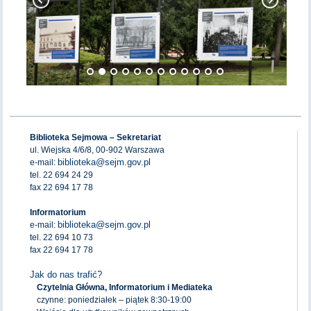
Biblioteka Sejmowa – Sekretariat
ul. Wiejska 4/6/8, 00-902 Warszawa
biblioteka@sejm.gov.pl
e-mail:
tel. 22 694 24 29
fax 22 694 17 78
Informatorium
biblioteka@sejm.gov.pl
e-mail:
tel. 22 694 10 73
fax 22 694 17 78
Jak do nas trafić?
Czytelnia Główna, Informatorium i Mediateka
czynne: poniedziałek – piątek 8:30-19:00