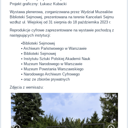
Projekt graficzny: Łukasz Kubacki
Wystawa plenerowa, zorganizowana przez Wydział Muzealiów
Biblioteki Sejmowej, prezentowana na terenie Kancelarii Sejmu
wzdłuż ul. Wiejskiej od 31 sierpnia do 18 października 2023 r.
Reprodukcje cyfrowe zaprezentowane na wystawie pochodzą z
następujących instytucji:
•Biblioteki Sejmowej
• Archiwum Państwowego w Warszawie
• Biblioteki Sejmowej
• Instytutu Sztuki Polskiej Akademii Nauk
• Muzeum Narodowego w Warszawie
• Muzeum Powstania Warszawskiego
• Narodowego Archiwum Cyfrowego
• oraz ze zbiorów prywatnych
Zdjęcia z wernisażu: