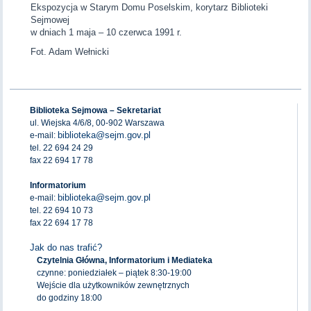
Ekspozycja w Starym Domu Poselskim, korytarz Biblioteki
Sejmowej
w dniach 1 maja – 10 czerwca 1991 r.
Fot. Adam Wełnicki
Biblioteka Sejmowa – Sekretariat
ul. Wiejska 4/6/8, 00-902 Warszawa
biblioteka@sejm.gov.pl
e-mail:
tel. 22 694 24 29
fax 22 694 17 78
Informatorium
biblioteka@sejm.gov.pl
e-mail:
tel. 22 694 10 73
fax 22 694 17 78
Jak do nas trafić?
Czytelnia Główna, Informatorium i Mediateka
czynne: poniedziałek – piątek 8:30-19:00
Wejście dla użytkowników zewnętrznych
do godziny 18:00