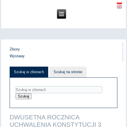
Zbiory
Wystawy
Szukaj w zbiorach
Szukaj na stronie
DWUSETNA ROCZNICA
UCHWALENIA KONSTYTUCJI 3