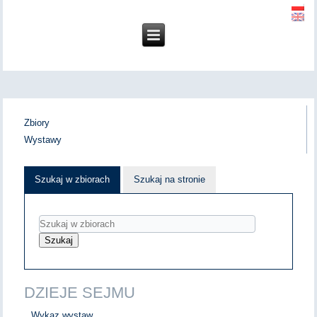
Zbiory
Wystawy
Szukaj w zbiorach
Szukaj na stronie
DZIEJE SEJMU
Wykaz wystaw