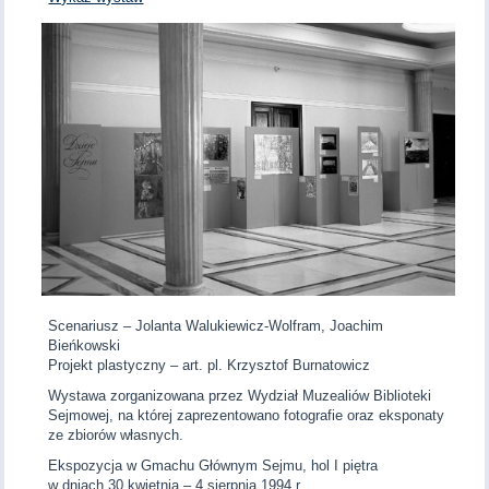
Scenariusz – Jolanta Walukiewicz-Wolfram, Joachim
Bieńkowski
Projekt plastyczny – art. pl. Krzysztof Burnatowicz
Wystawa zorganizowana przez Wydział Muzealiów Biblioteki
Sejmowej, na której zaprezentowano fotografie oraz eksponaty
ze zbiorów własnych.
Ekspozycja w Gmachu Głównym Sejmu, hol I piętra
w dniach 30 kwietnia – 4 sierpnia 1994 r.