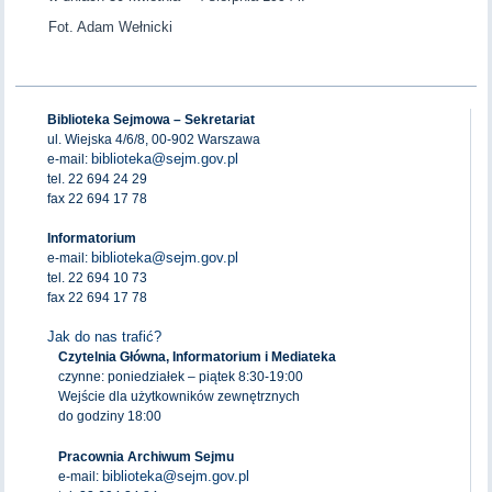
Fot. Adam Wełnicki
Biblioteka Sejmowa – Sekretariat
ul. Wiejska 4/6/8, 00-902 Warszawa
biblioteka@sejm.gov.pl
e-mail:
tel. 22 694 24 29
fax 22 694 17 78
Informatorium
biblioteka@sejm.gov.pl
e-mail:
tel. 22 694 10 73
fax 22 694 17 78
Jak do nas trafić?
Czytelnia Główna, Informatorium i Mediateka
czynne: poniedziałek – piątek 8:30-19:00
Wejście dla użytkowników zewnętrznych
do godziny 18:00
Pracownia Archiwum Sejmu
biblioteka@sejm.gov.pl
e-mail: