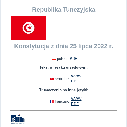
Republika Tunezyjska
Konstytucja z dnia 25 lipca 2022 r.
polski
PDF
Tekst w języku urzędowym:
WWW
arabskim
PDF
Tłumaczenia na inne języki:
WWW
francuski
PDF