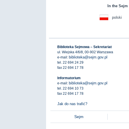
In the Sejm 
polski
Biblioteka Sejmowa – Sekretariat
ul. Wiejska 4/6/8, 00-902 Warszawa
biblioteka@sejm.gov.pl
e-mail:
tel. 22 694 24 29
fax 22 694 17 78
Informatorium
biblioteka@sejm.gov.pl
e-mail:
tel. 22 694 10 73
fax 22 694 17 78
Jak do nas trafić?
Sejm