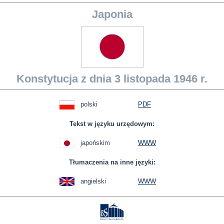
Japonia
Konstytucja z dnia 3 listopada 1946 r.
polski
PDF
Tekst w języku urzędowym:
japońskim
WWW
Tłumaczenia na inne języki:
angielski
WWW