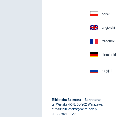
polski
angielski
francuski
niemiecki
rosyjski
Biblioteka Sejmowa – Sekretariat
ul. Wiejska 4/6/8, 00-902 Warszawa
biblioteka@sejm.gov.pl
e-mail:
tel. 22 694 24 29