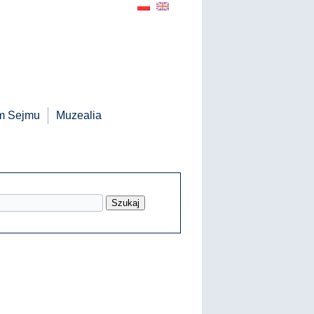
m Sejmu
Muzealia