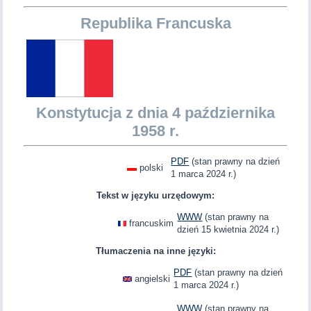
Republika Francuska
Konstytucja z dnia 4 października
1958 r.
PDF
(stan prawny na dzień
polski
1 marca 2024 r.)
Tekst w języku urzędowym:
WWW
(stan prawny na
francuskim
dzień 15 kwietnia 2024 r.)
Tłumaczenia na inne języki:
PDF
(stan prawny na dzień
angielski
1 marca 2024 r.)
WWW
(stan prawny na