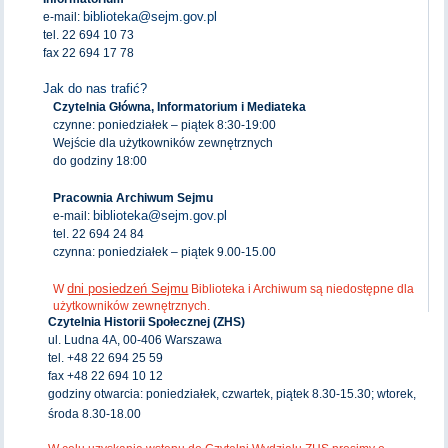
biblioteka@sejm.gov.pl
e-mail:
tel. 22 694 10 73
fax 22 694 17 78
Jak do nas trafić?
Czytelnia Główna, Informatorium i Mediateka
czynne: poniedziałek – piątek 8:30-19:00
Wejście dla użytkowników zewnętrznych
do godziny 18:00
Pracownia Archiwum Sejmu
biblioteka@sejm.gov.pl
e-mail:
tel. 22 694 24 84
czynna: poniedziałek – piątek 9.00-15.00
dni posiedzeń Sejmu
W
Biblioteka i Archiwum są niedostępne dla
użytkowników zewnętrznych.
Czytelnia Historii Społecznej (ZHS)
ul. Ludna 4A, 00-406 Warszawa
tel. +48 22 694 25 59
fax +48 22 694 10 12
godziny otwarcia: poniedziałek, czwartek, piątek 8.30-15.30; wtorek,
środa 8.30-18.00