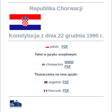
Republika Chorwacji
Konstytucja z dnia 22 grudnia 1990 r.
polski
PDF
Tekst w języku urzędowym:
WWW
chorwackim
PDF
Tłumaczenia na inne języki:
angielski
PDF
francuski
PDF