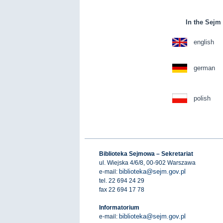
In the Sejm 
english
german
polish
Biblioteka Sejmowa – Sekretariat
ul. Wiejska 4/6/8, 00-902 Warszawa
biblioteka@sejm.gov.pl
e-mail:
tel. 22 694 24 29
fax 22 694 17 78
Informatorium
biblioteka@sejm.gov.pl
e-mail: