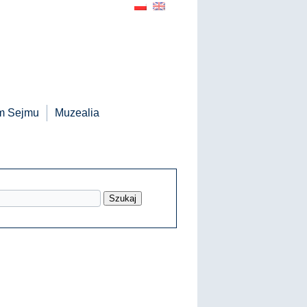
m Sejmu
Muzealia