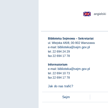
angielski
Biblioteka Sejmowa – Sekretariat
ul. Wiejska 4/6/8, 00-902 Warszawa
biblioteka@sejm.gov.pl
e-mail:
tel. 22 694 24 29
fax 22 694 17 78
Informatorium
biblioteka@sejm.gov.pl
e-mail:
tel. 22 694 10 73
fax 22 694 17 78
Jak do nas trafić?
Sejm