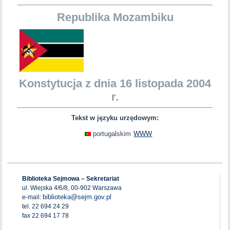
Republika Mozambiku
Konstytucja z dnia 16 listopada 2004
r.
Tekst w języku urzędowym:
portugalskim
WWW
Biblioteka Sejmowa – Sekretariat
ul. Wiejska 4/6/8, 00-902 Warszawa
biblioteka@sejm.gov.pl
e-mail:
tel. 22 694 24 29
fax 22 694 17 78