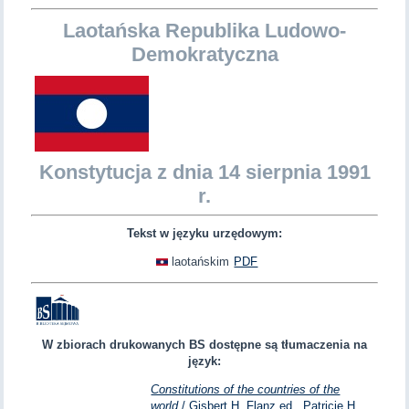
Laotańska Republika Ludowo-
Demokratyczna
Konstytucja z dnia 14 sierpnia 1991
r.
Tekst w języku urzędowym:
laotańskim
PDF
W zbiorach drukowanych BS dostępne są tłumaczenia na
język:
Constitutions of the countries of the
world
/ Gisbert H. Flanz ed., Patricie H.