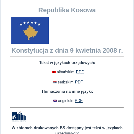
Republika Kosowa
Konstytucja z dnia 9 kwietnia 2008 r.
Tekst w językach urzędowych:
albańskim
PDF
serbskim
PDF
Tłumaczenia na inne języki:
angielski
PDF
W zbiorach drukowanych BS dostępny jest tekst w językach
urzędowych: