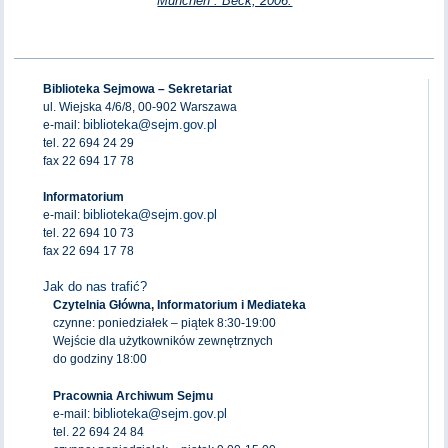
München : Beck, 2006.
Biblioteka Sejmowa – Sekretariat
ul. Wiejska 4/6/8, 00-902 Warszawa
biblioteka@sejm.gov.pl
e-mail:
tel. 22 694 24 29
fax 22 694 17 78
Informatorium
biblioteka@sejm.gov.pl
e-mail:
tel. 22 694 10 73
fax 22 694 17 78
Jak do nas trafić?
Czytelnia Główna, Informatorium i Mediateka
czynne: poniedziałek – piątek 8:30-19:00
Wejście dla użytkowników zewnętrznych
do godziny 18:00
Pracownia Archiwum Sejmu
biblioteka@sejm.gov.pl
e-mail:
tel. 22 694 24 84