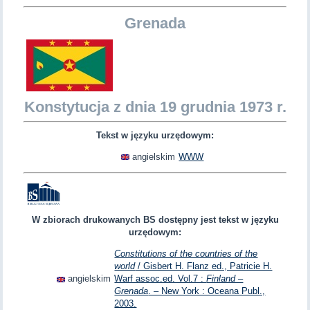
Grenada
Konstytucja z dnia 19 grudnia 1973 r.
Tekst w języku urzędowym:
angielskim
WWW
W zbiorach drukowanych BS dostępny jest tekst w języku
urzędowym:
Constitutions of the countries of the
world
/ Gisbert H. Flanz ed., Patricie H.
angielskim
Warf assoc.ed. Vol.7 :
Finland –
Grenada
. – New York : Oceana Publ.,
2003.