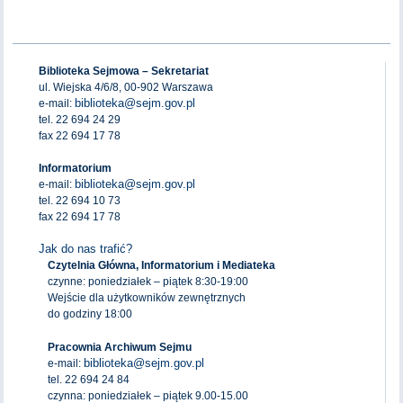
Biblioteka Sejmowa – Sekretariat
ul. Wiejska 4/6/8, 00-902 Warszawa
biblioteka@sejm.gov.pl
e-mail:
tel. 22 694 24 29
fax 22 694 17 78
Informatorium
biblioteka@sejm.gov.pl
e-mail:
tel. 22 694 10 73
fax 22 694 17 78
Jak do nas trafić?
Czytelnia Główna, Informatorium i Mediateka
czynne: poniedziałek – piątek 8:30-19:00
Wejście dla użytkowników zewnętrznych
do godziny 18:00
Pracownia Archiwum Sejmu
biblioteka@sejm.gov.pl
e-mail:
tel. 22 694 24 84
czynna: poniedziałek – piątek 9.00-15.00