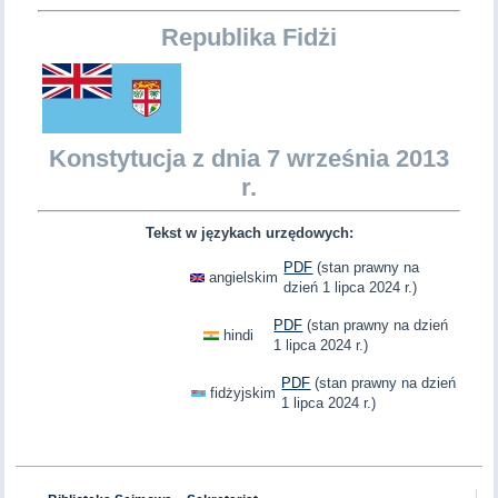
Republika Fidżi
Konstytucja z dnia 7 września 2013
r.
Tekst w językach urzędowych:
PDF
(stan prawny na
angielskim
dzień 1 lipca 2024 r.)
PDF
(stan prawny na dzień
hindi
1 lipca 2024 r.)
PDF
(stan prawny na dzień
fidżyjskim
1 lipca 2024 r.)