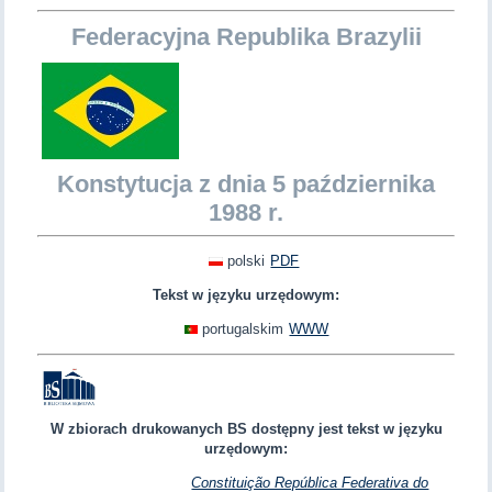
Federacyjna Republika Brazylii
Konstytucja z dnia 5 października
1988 r.
polski
PDF
Tekst w języku urzędowym:
portugalskim
WWW
W zbiorach drukowanych BS dostępny jest tekst w języku
urzędowym:
Constituição República Federativa do