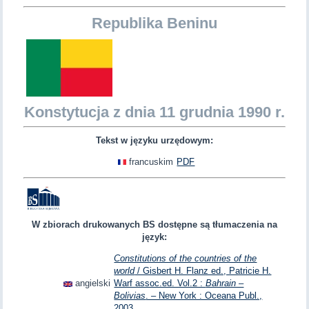
Republika Beninu
Konstytucja z dnia 11 grudnia 1990 r.
Tekst w języku urzędowym:
francuskim
PDF
W zbiorach drukowanych BS dostępne są tłumaczenia na
język:
Constitutions of the countries of the
world
/ Gisbert H. Flanz ed., Patricie H.
angielski
Warf assoc.ed. Vol.2 :
Bahrain –
Bolivias
. – New York : Oceana Publ.,
2003.