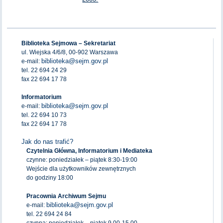
Biblioteka Sejmowa – Sekretariat
ul. Wiejska 4/6/8, 00-902 Warszawa
biblioteka@sejm.gov.pl
e-mail:
tel. 22 694 24 29
fax 22 694 17 78
Informatorium
biblioteka@sejm.gov.pl
e-mail:
tel. 22 694 10 73
fax 22 694 17 78
Jak do nas trafić?
Czytelnia Główna, Informatorium i Mediateka
czynne: poniedziałek – piątek 8:30-19:00
Wejście dla użytkowników zewnętrznych
do godziny 18:00
Pracownia Archiwum Sejmu
biblioteka@sejm.gov.pl
e-mail:
tel. 22 694 24 84
czynna: poniedziałek – piątek 9.00-15.00