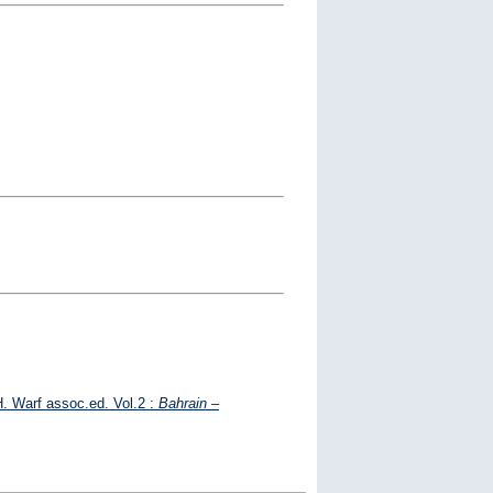
H. Warf assoc.ed. Vol.2 :
Bahrain –