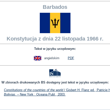
Barbados
Konstytucja z dnia 22 listopada 1966 r.
Tekst w języku urzędowym:
angielskim
PDF
W zbiorach drukowanych BS dostępny jest tekst w języku urzędowym:
Constitutions of the countries of the world
/ Gisbert H. Flanz ed., Patricie 
Bolivias
. – New York : Oceana Publ., 2003.