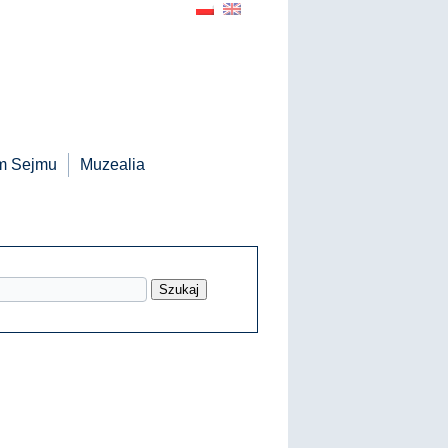
m Sejmu
Muzealia