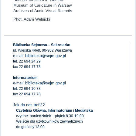
Museum of Caricature in Warsaw
Archives of Audio-Visual Records
Phot. Adam Welnicki
Biblioteka Sejmowa – Sekretariat
ul. Wiejska 4/6/8, 00-902 Warszawa
biblioteka@sejm.gov.pl
e-mail:
tel. 22 694 24 29
fax 22 694 17 78
Informatorium
biblioteka@sejm.gov.pl
e-mail:
tel. 22 694 10 73
fax 22 694 17 78
Jak do nas trafić?
Czytelnia Główna, Informatorium i Mediateka
czynne: poniedziałek – piątek 8:30-19:00
Wejście dla użytkowników zewnętrznych
do godziny 18:00