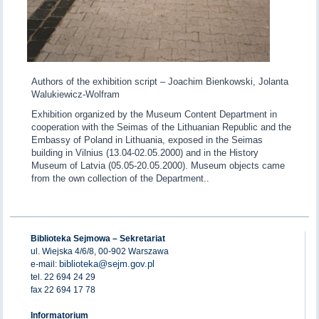
Authors of the exhibition script – Joachim Bienkowski, Jolanta
Walukiewicz-Wolfram
Exhibition organized by the Museum Content Department in
cooperation with the Seimas of the Lithuanian Republic and the
Embassy of Poland in Lithuania, exposed in the Seimas
building in Vilnius (13.04-02.05.2000) and in the History
Museum of Latvia (05.05-20.05.2000). Museum objects came
from the own collection of the Department..
Biblioteka Sejmowa – Sekretariat
ul. Wiejska 4/6/8, 00-902 Warszawa
biblioteka@sejm.gov.pl
e-mail:
tel. 22 694 24 29
fax 22 694 17 78
Informatorium