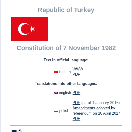
Republic of Turkey
Constitution of 7 November 1982
Text in official language:
WWW
turkish
PDF
Translations into other languages:
english
PDF
PDF
(as of 1 January 2016)
Amendments adopted by
polish
referendum on 16 April 2017
PDF