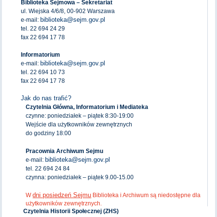
Biblioteka Sejmowa – Sekretariat
ul. Wiejska 4/6/8, 00-902 Warszawa
biblioteka@sejm.gov.pl
e-mail:
tel. 22 694 24 29
fax 22 694 17 78
Informatorium
biblioteka@sejm.gov.pl
e-mail:
tel. 22 694 10 73
fax 22 694 17 78
Jak do nas trafić?
Czytelnia Główna, Informatorium i Mediateka
czynne: poniedziałek – piątek 8:30-19:00
Wejście dla użytkowników zewnętrznych
do godziny 18:00
Pracownia Archiwum Sejmu
biblioteka@sejm.gov.pl
e-mail:
tel. 22 694 24 84
czynna: poniedziałek – piątek 9.00-15.00
dni posiedzeń Sejmu
W
Biblioteka i Archiwum są niedostępne dla
użytkowników zewnętrznych.
Czytelnia Historii Społecznej (ZHS)