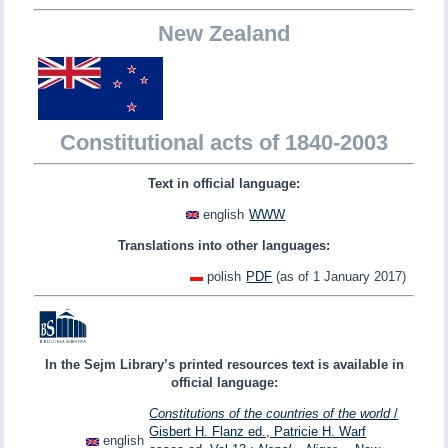
New Zealand
Constitutional acts of 1840-2003
Text in official language:
english
WWW
Translations into other languages:
polish
PDF
(as of 1 January 2017)
In the Sejm Library’s printed resources text is available in
official language:
Constitutions of the countries of the world
/
Gisbert H. Flanz ed., Patricie H. Warf
english