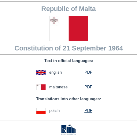
Republic of Malta
Constitution of 21 September 1964
Text in official languages:
english
PDF
maltanese
PDF
Translations into other languages:
polish
PDF