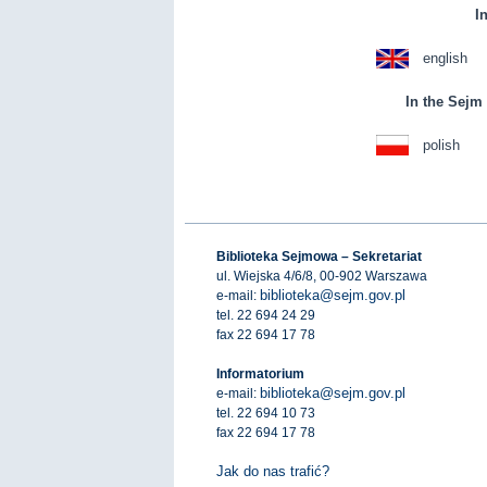
I
english
In the Sejm 
polish
Biblioteka Sejmowa – Sekretariat
ul. Wiejska 4/6/8, 00-902 Warszawa
biblioteka@sejm.gov.pl
e-mail:
tel. 22 694 24 29
fax 22 694 17 78
Informatorium
biblioteka@sejm.gov.pl
e-mail:
tel. 22 694 10 73
fax 22 694 17 78
Jak do nas trafić?