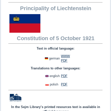
Principality of Liechtenstein
Constitution of 5 October 1921
Text in official language:
WWW
german
PDF
Translations to other languages:
english
PDF
polish
PDF
In the Sejm Library’s printed resources text is available in