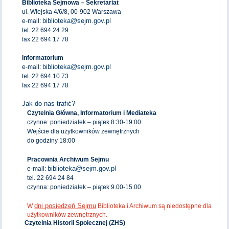
Biblioteka Sejmowa – Sekretariat
ul. Wiejska 4/6/8, 00-902 Warszawa
biblioteka@sejm.gov.pl
e-mail:
tel. 22 694 24 29
fax 22 694 17 78
Informatorium
biblioteka@sejm.gov.pl
e-mail:
tel. 22 694 10 73
fax 22 694 17 78
Jak do nas trafić?
Czytelnia Główna, Informatorium i Mediateka
czynne: poniedziałek – piątek 8:30-19:00
Wejście dla użytkowników zewnętrznych
do godziny 18:00
Pracownia Archiwum Sejmu
biblioteka@sejm.gov.pl
e-mail:
tel. 22 694 24 84
czynna: poniedziałek – piątek 9.00-15.00
dni posiedzeń Sejmu
W
Biblioteka i Archiwum są niedostępne dla
użytkowników zewnętrznych.
Czytelnia Historii Społecznej (ZHS)