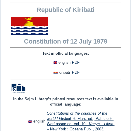
Republic of Kiribati
Constitution of 12 July 1979
Text in official languages:
english
PDF
kiribati
PDF
In the Sejm Library’s printed resources text is available in
official language:
Constitutions of the countries of the
world
/ Gisbert H. Flanz ed., Patricie H.
english
Warf assoc.ed. Vol. 10 :
Kenya – Libya
.
– New York : Oceana Publ., 2003.