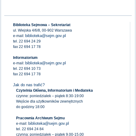
Biblioteka Sejmowa – Sekretariat
ul. Wiejska 4/6/8, 00-902 Warszawa
biblioteka@sejm.gov.pl
e-mail:
tel. 22 694 24 29
fax 22 694 17 78
Informatorium
biblioteka@sejm.gov.pl
e-mail:
tel. 22 694 10 73
fax 22 694 17 78
Jak do nas trafić?
Czytelnia Główna, Informatorium i Mediateka
czynne: poniedziałek – piątek 8:30-19:00
Wejście dla użytkowników zewnętrznych
do godziny 18:00
Pracownia Archiwum Sejmu
biblioteka@sejm.gov.pl
e-mail:
tel. 22 694 24 84
czynna: poniedziałek – piątek 9.00-15.00