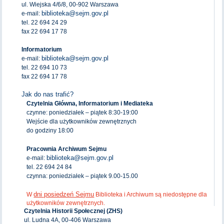
ul. Wiejska 4/6/8, 00-902 Warszawa
biblioteka@sejm.gov.pl
e-mail:
tel. 22 694 24 29
fax 22 694 17 78
Informatorium
biblioteka@sejm.gov.pl
e-mail:
tel. 22 694 10 73
fax 22 694 17 78
Jak do nas trafić?
Czytelnia Główna, Informatorium i Mediateka
czynne: poniedziałek – piątek 8:30-19:00
Wejście dla użytkowników zewnętrznych
do godziny 18:00
Pracownia Archiwum Sejmu
biblioteka@sejm.gov.pl
e-mail:
tel. 22 694 24 84
czynna: poniedziałek – piątek 9.00-15.00
dni posiedzeń Sejmu
W
Biblioteka i Archiwum są niedostępne dla
użytkowników zewnętrznych.
Czytelnia Historii Społecznej (ZHS)
ul. Ludna 4A, 00-406 Warszawa