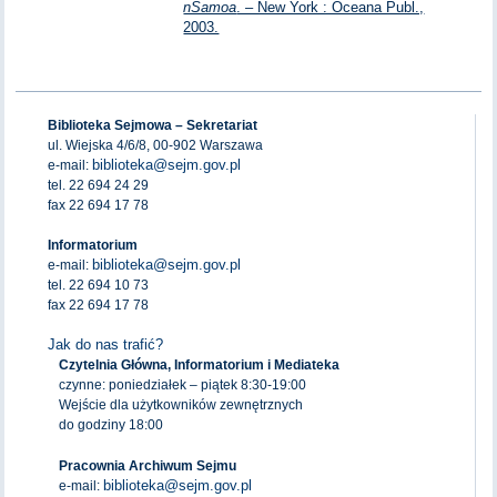
nSamoa
. – New York : Oceana Publ.,
2003.
Biblioteka Sejmowa – Sekretariat
ul. Wiejska 4/6/8, 00-902 Warszawa
biblioteka@sejm.gov.pl
e-mail:
tel. 22 694 24 29
fax 22 694 17 78
Informatorium
biblioteka@sejm.gov.pl
e-mail:
tel. 22 694 10 73
fax 22 694 17 78
Jak do nas trafić?
Czytelnia Główna, Informatorium i Mediateka
czynne: poniedziałek – piątek 8:30-19:00
Wejście dla użytkowników zewnętrznych
do godziny 18:00
Pracownia Archiwum Sejmu
biblioteka@sejm.gov.pl
e-mail: