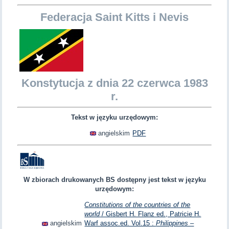
Federacja Saint Kitts i Nevis
Konstytucja z dnia 22 czerwca 1983
r.
Tekst w języku urzędowym:
angielskim
PDF
W zbiorach drukowanych BS dostępny jest tekst w języku
urzędowym:
Constitutions of the countries of the
world
/ Gisbert H. Flanz ed., Patricie H.
angielskim
Warf assoc.ed. Vol.15 :
Philippines –