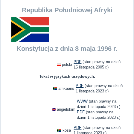
Republika Południowej Afryki
Konstytucja z dnia 8 maja 1996 r.
PDF
(stan prawny na dzień
polski
15 listopada 2005 r.)
Tekst w językach urzędowych:
PDF
(stan prawny na dzień
afrikaans
1 listopada 2023 r.)
WWW
(stan prawny na
dzień 1 listopada 2023 r.)
angielskim
PDF
(stan prawny na
dzień 1 listopada 2023 r.)
PDF
(stan prawny na dzień
kosa
1 listopada 2023 r.)