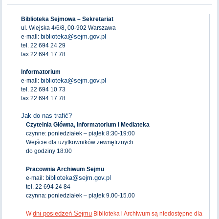
Biblioteka Sejmowa – Sekretariat
ul. Wiejska 4/6/8, 00-902 Warszawa
biblioteka@sejm.gov.pl
e-mail:
tel. 22 694 24 29
fax 22 694 17 78
Informatorium
biblioteka@sejm.gov.pl
e-mail:
tel. 22 694 10 73
fax 22 694 17 78
Jak do nas trafić?
Czytelnia Główna, Informatorium i Mediateka
czynne: poniedziałek – piątek 8:30-19:00
Wejście dla użytkowników zewnętrznych
do godziny 18:00
Pracownia Archiwum Sejmu
biblioteka@sejm.gov.pl
e-mail:
tel. 22 694 24 84
czynna: poniedziałek – piątek 9.00-15.00
dni posiedzeń Sejmu
W
Biblioteka i Archiwum są niedostępne dla