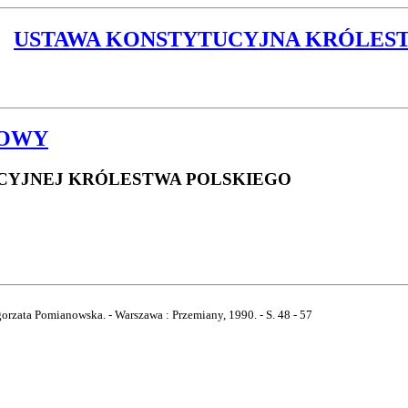
USTAWA KONSTYTUCYJNA KRÓLES
KOWY
CYJNEJ KRÓLESTWA POLSKIEGO
orzata Pomianowska. - Warszawa : Przemiany, 1990. - S. 48 - 57