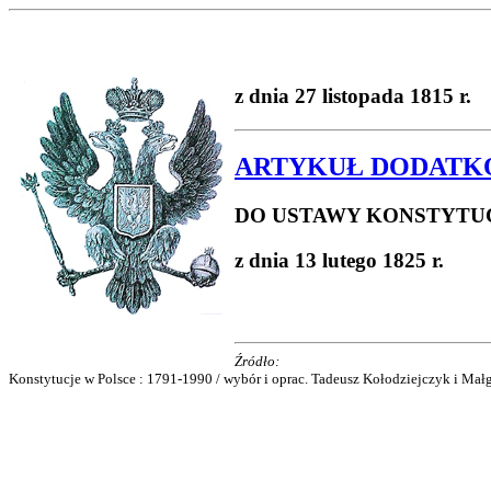
z dnia 27 listopada 1815 r.
ARTYKUŁ DODAT
DO USTAWY KONSTYTU
z dnia 13 lutego 1825 r.
Źródło:
Konstytucje w Polsce : 1791-1990 / wybór i oprac. Tadeusz Kołodziejczyk i Małg