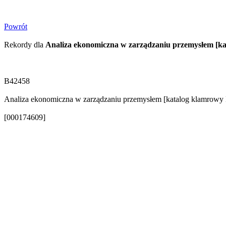
Powrót
Rekordy dla
Analiza ekonomiczna w zarządzaniu przemysłem [k
B42458
Analiza ekonomiczna w zarządzaniu przemysłem [katalog klamrowy B
[000174609]