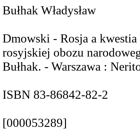
Bułhak Władysław
Dmowski - Rosja a kwestia p
rosyjskiej obozu narodowe
Bułhak. - Warszawa : Nerito
ISBN 83-86842-82-2
[000053289]