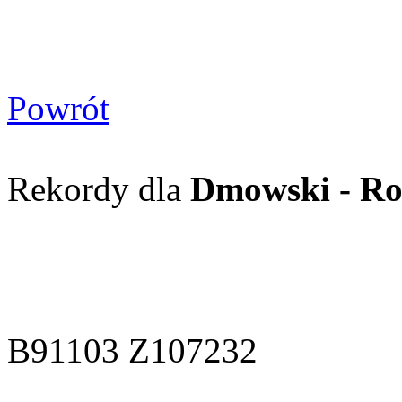
Powrót
Rekordy dla
Dmowski - Ros
B91103 Z107232