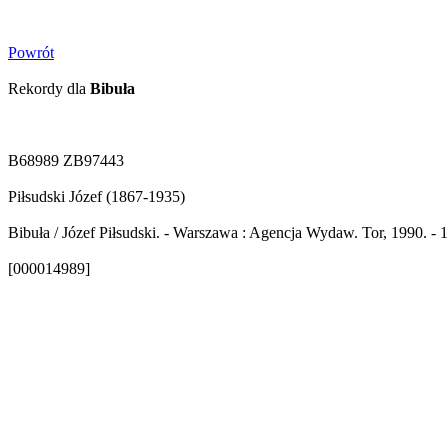
Powrót
Rekordy dla
Bibuła
B68989 ZB97443
Piłsudski Józef (1867-1935)
Bibuła / Józef Piłsudski. - Warszawa : Agencja Wydaw. Tor, 1990. - 1
[000014989]