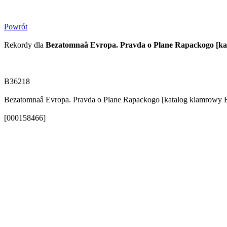
Powrót
Rekordy dla
Bezatomnaâ Evropa. Pravda o Plane Rapackogo [ka
B36218
Bezatomnaâ Evropa. Pravda o Plane Rapackogo [katalog klamrowy B
[000158466]