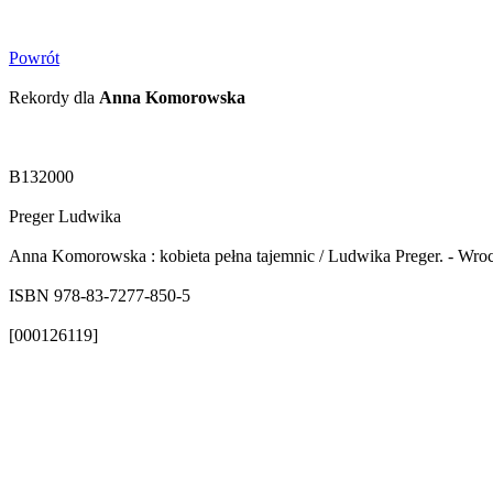
Powrót
Rekordy dla
Anna Komorowska
B132000
Preger Ludwika
Anna Komorowska : kobieta pełna tajemnic / Ludwika Preger. - Wroc
ISBN 978-83-7277-850-5
[000126119]