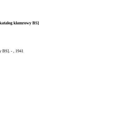
 [katalog klamrowy BS]
y BS]. - , 1941