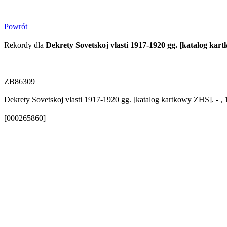
Powrót
Rekordy dla
Dekrety Sovetskoj vlasti 1917-1920 gg. [katalog ka
ZB86309
Dekrety Sovetskoj vlasti 1917-1920 gg. [katalog kartkowy ZHS]. - ,
[000265860]