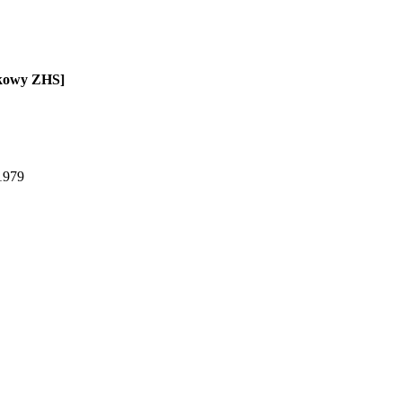
rtkowy ZHS]
 1979