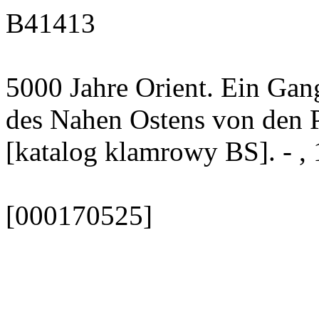
B41413
5000 Jahre Orient. Ein Gan
des Nahen Ostens von den 
[katalog klamrowy BS]. - ,
[000170525]