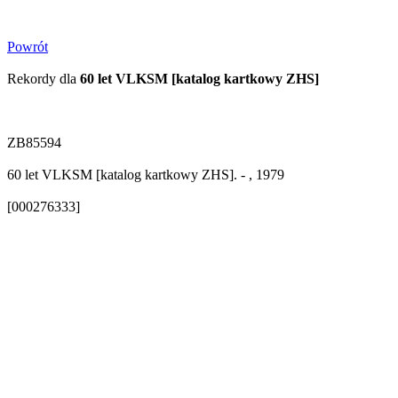
Powrót
Rekordy dla
60 let VLKSM [katalog kartkowy ZHS]
ZB85594
60 let VLKSM [katalog kartkowy ZHS]. - , 1979
[000276333]