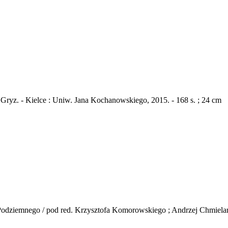
d Gryz. - Kielce : Uniw. Jana Kochanowskiego, 2015. - 168 s. ; 24 cm
odziemnego / pod red. Krzysztofa Komorowskiego ; Andrzej Chmielarz [