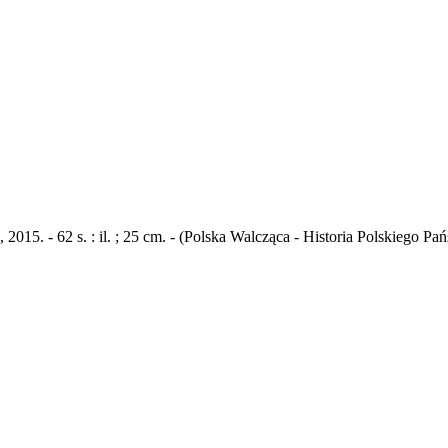
15. - 62 s. : il. ; 25 cm. - (Polska Walcząca - Historia Polskiego Pa