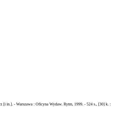
i in.]. - Warszawa : Oficyna Wydaw. Rytm, 1999. - 524 s., [30] k. :