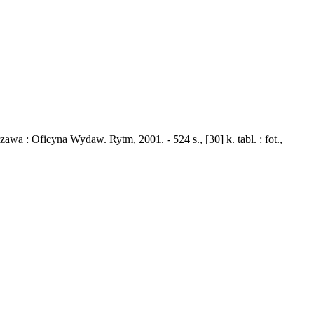
a : Oficyna Wydaw. Rytm, 2001. - 524 s., [30] k. tabl. : fot.,