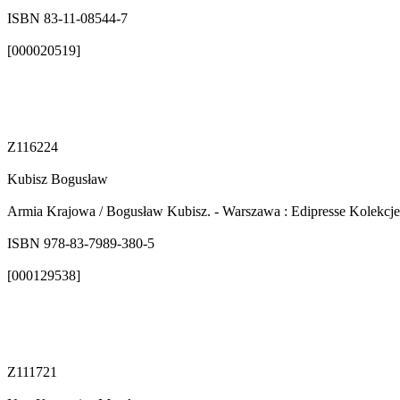
ISBN 83-11-08544-7
[000020519]
Z116224
Kubisz Bogusław
Armia Krajowa / Bogusław Kubisz. - Warszawa : Edipresse Kolekcje, 20
ISBN 978-83-7989-380-5
[000129538]
Z111721