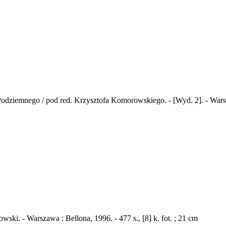
dziemnego / pod red. Krzysztofa Komorowskiego. - [Wyd. 2]. - Warszaw
ki. - Warszawa : Bellona, 1996. - 477 s., [8] k. fot. ; 21 cm