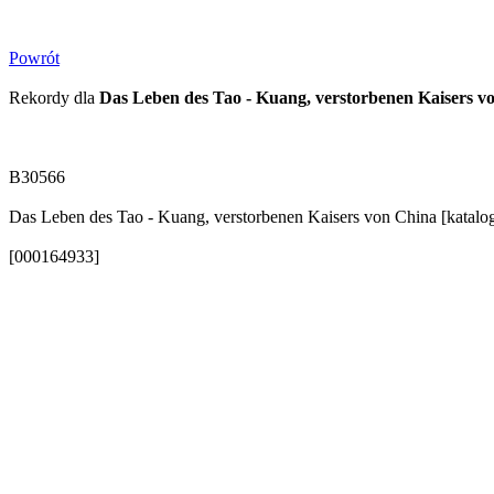
Powrót
Rekordy dla
Das Leben des Tao - Kuang, verstorbenen Kaisers v
B30566
Das Leben des Tao - Kuang, verstorbenen Kaisers von China [katalo
[000164933]