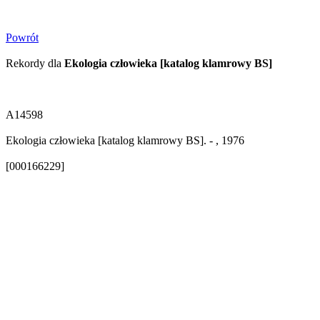
Powrót
Rekordy dla
Ekologia człowieka [katalog klamrowy BS]
A14598
Ekologia człowieka [katalog klamrowy BS]. - , 1976
[000166229]