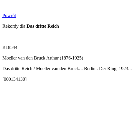
Powrót
Rekordy dla
Das dritte Reich
B18544
Moeller van den Bruck Arthur (1876-1925)
Das dritte Reich / Moeller van den Bruck. - Berlin : Der Ring, 1923. -
[000134130]