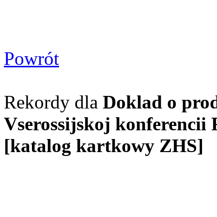
Powrót
Rekordy dla
Doklad o pro
Vserossijskoj konferencii
[katalog kartkowy ZHS]